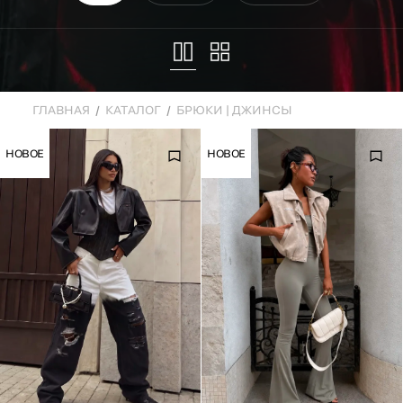
ГЛАВНАЯ
КАТАЛОГ
БРЮКИ | ДЖИНСЫ
НОВОЕ
НОВОЕ