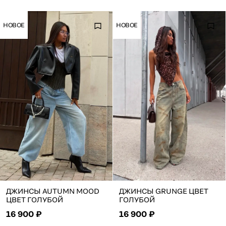
НОВОЕ
НОВОЕ
ДЖИНСЫ AUTUMN MOOD
ДЖИНСЫ GRUNGE ЦВЕТ
ЦВЕТ ГОЛУБОЙ
ГОЛУБОЙ
16 900 ₽
16 900 ₽