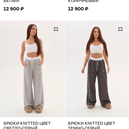
БЕЛЫЙ
КОРИЧНЕВЫЙ
12 900 ₽
12 900 ₽
БРЮКИ KNITTED ЦВЕТ
БРЮКИ KNITTED ЦВЕТ
СВЕТЛО-СЕРЫЙ
ТЕМНО-СЕРЫЙ