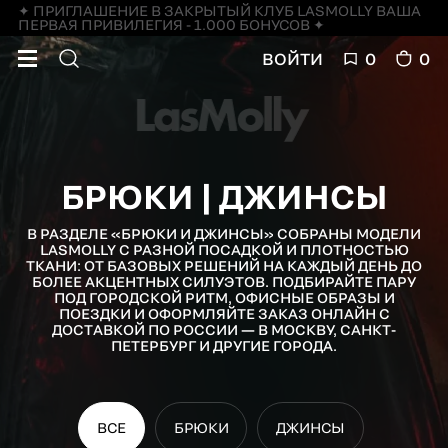
✦ ПРИГЛАШЕНИЕ В ЗАКРЫТЫЙ КЛУБ LASMOLLY ВАША
ПЕРВАЯ ПРИВИЛЕГИЯ - 1.000 БОНУСОВ ✦
ВОЙТИ
0
0
БРЮКИ | ДЖИНСЫ
В РАЗДЕЛЕ «БРЮКИ И ДЖИНСЫ» СОБРАНЫ МОДЕЛИ
LASMOLLY С РАЗНОЙ ПОСАДКОЙ И ПЛОТНОСТЬЮ
ТКАНИ: ОТ БАЗОВЫХ РЕШЕНИЙ НА КАЖДЫЙ ДЕНЬ ДО
БОЛЕЕ АКЦЕНТНЫХ СИЛУЭТОВ. ПОДБИРАЙТЕ ПАРУ
ПОД ГОРОДСКОЙ РИТМ, ОФИСНЫЕ ОБРАЗЫ И
ПОЕЗДКИ И ОФОРМЛЯЙТЕ ЗАКАЗ ОНЛАЙН С
ДОСТАВКОЙ ПО РОССИИ — В МОСКВУ, САНКТ-
ПЕТЕРБУРГ И ДРУГИЕ ГОРОДА.
ВСЕ
БРЮКИ
ДЖИНСЫ