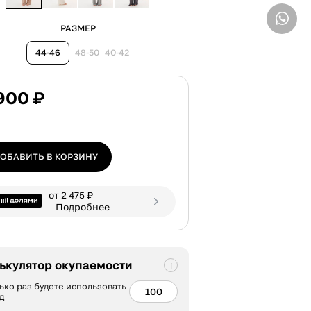
ВВЕДИТЕ ТЕЛЕФОН
РАЗМЕР
44-46
48-50
40-42
900 ₽
ОБАВИТЬ В КОРЗИНУ
от 2 475 ₽
Подробнее
ькулятор окупаемости
ько раз будете использовать
д