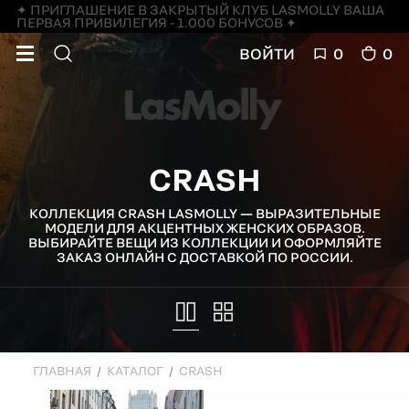
✦ ПРИГЛАШЕНИЕ В ЗАКРЫТЫЙ КЛУБ LASMOLLY ВАША
ПЕРВАЯ ПРИВИЛЕГИЯ - 1.000 БОНУСОВ ✦
ВОЙТИ
0
0
CRASH
КОЛЛЕКЦИЯ CRASH LASMOLLY — ВЫРАЗИТЕЛЬНЫЕ
МОДЕЛИ ДЛЯ АКЦЕНТНЫХ ЖЕНСКИХ ОБРАЗОВ.
ВЫБИРАЙТЕ ВЕЩИ ИЗ КОЛЛЕКЦИИ И ОФОРМЛЯЙТЕ
ЗАКАЗ ОНЛАЙН С ДОСТАВКОЙ ПО РОССИИ.
ГЛАВНАЯ
КАТАЛОГ
CRASH