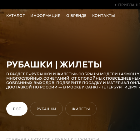
✦ ПРИГЛАШЕ
КАТАЛОГ
ИНФОРМАЦИЯ
О БРЕНДЕ
КОНТАКТЫ
РУБАШКИ | ЖИЛЕТЫ
В РАЗДЕЛЕ «РУБАШКИ И ЖИЛЕТЫ» СОБРАНЫ МОДЕЛИ LASMOLLY
МНОГОСЛОЙНЫХ СОЧЕТАНИЙ: ОТ СПОКОЙНЫХ ПОВСЕДНЕВНЫХ
СОБРАННЫХ ВЫХОДОВ. ПОДБЕРИТЕ ПОСАДКУ И МАТЕРИАЛ ОНЛ
ДОСТАВКОЙ ПО РОССИИ — В МОСКВУ, САНКТ-ПЕТЕРБУРГ И ДРУ
ВСЕ
РУБАШКИ
ЖИЛЕТЫ
ГЛАВНАЯ
КАТАЛОГ
РУБАШКИ | ЖИЛЕТЫ