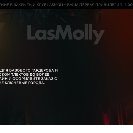
НИЕ В ЗАКРЫТЫЙ КЛУБ LASMOLLY ВАША ПЕРВАЯ ПРИВИЛЕГИЯ - 1.00
 ДЛЯ БАЗОВОГО ГАРДЕРОБА И
 КОМПЛЕКТОВ ДО БОЛЕЕ
АЙН И ОФОРМЛЯЙТЕ ЗАКАЗ С
ГИЕ КЛЮЧЕВЫЕ ГОРОДА.