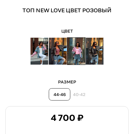
ТОП NEW LOVE ЦВЕТ РОЗОВЫЙ
ЦВЕТ
РАЗМЕР
44-46
40-42
4 700 ₽