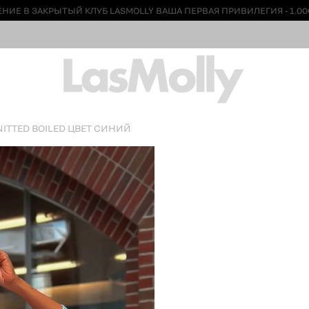
НИЕ В ЗАКРЫТЫЙ КЛУБ LASMOLLY ВАША ПЕРВАЯ ПРИВИЛЕГИЯ - 1.00
ITTED BOILED ЦВЕТ СИНИЙ