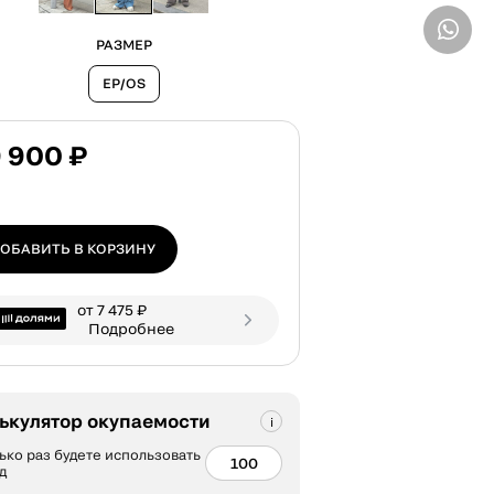
ВВЕДИТЕ ТЕЛЕФОН
РАЗМЕР
EP/OS
 900 ₽
ОБАВИТЬ В КОРЗИНУ
от 7 475 ₽
Подробнее
ькулятор окупаемости
ько раз будете использовать
д