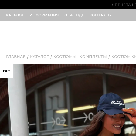
✦ ПРИГЛАШЕ
КАТАЛОГ
ИНФОРМАЦИЯ
О БРЕНДЕ
КОНТАКТЫ
ГЛАВНАЯ
КАТАЛОГ
КОСТЮМЫ | КОМПЛЕКТЫ
КОСТЮМ KN
НОВОЕ