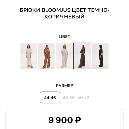
БРЮКИ BLOOMJUS ЦВЕТ ТЕМНО-
КОРИЧНЕВЫЙ
ЦВЕТ
РАЗМЕР
44-46
48-50
40-42
9 900 ₽