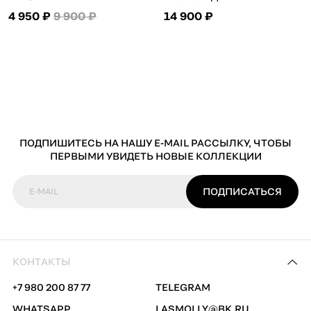
4 950 ₽
9 900 ₽
14 900 ₽
ПОДПИШИТЕСЬ НА НАШУ E-MAIL РАССЫЛКУ, ЧТОБЫ
ПЕРВЫМИ УВИДЕТЬ НОВЫЕ КОЛЛЕКЦИИ
ПОДПИСАТЬСЯ
E-MAIL
КОНТАКТЫ
+7 980 200 87 77
TELEGRAM
WHATSAPP
LASMOLLY@BK.RU