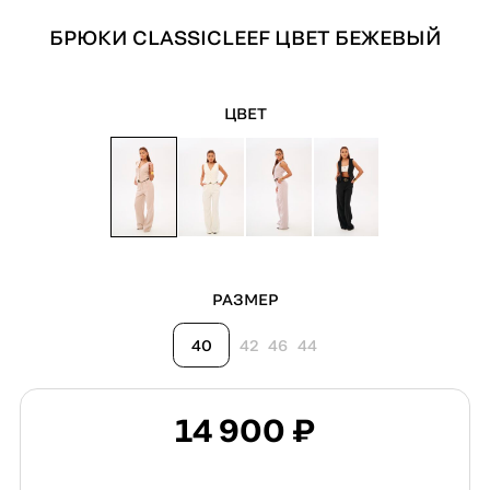
БРЮКИ CLASSICLEEF ЦВЕТ БЕЖЕВЫЙ
ЦВЕТ
РАЗМЕР
40
42
46
44
14 900 ₽