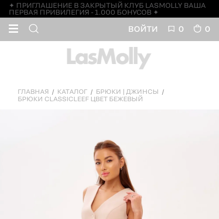
✦ ПРИГЛАШЕНИЕ В ЗАКРЫТЫЙ КЛУБ LASMOLLY ВАША
ПЕРВАЯ ПРИВИЛЕГИЯ - 1.000 БОНУСОВ ✦
ВОЙТИ
0
0
ГЛАВНАЯ
КАТАЛОГ
БРЮКИ | ДЖИНСЫ
БРЮКИ CLASSICLEEF ЦВЕТ БЕЖЕВЫЙ