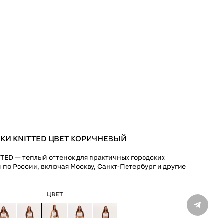
КИ KNITTED ЦВЕТ КОРИЧНЕВЫЙ
TED — теплый оттенок для практичных городских
 по России, включая Москву, Санкт-Петербург и другие
ВХО
Только 
ЦВЕТ