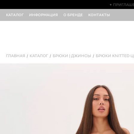
✦ ПРИГЛАШЕ
КАТАЛОГ
ИНФОРМАЦИЯ
О БРЕНДЕ
КОНТАКТЫ
ГЛАВНАЯ
КАТАЛОГ
БРЮКИ | ДЖИНСЫ
БРЮКИ KNITTED 