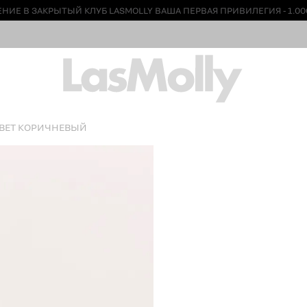
НИЕ В ЗАКРЫТЫЙ КЛУБ LASMOLLY ВАША ПЕРВАЯ ПРИВИЛЕГИЯ - 1.00
ЦВЕТ КОРИЧНЕВЫЙ