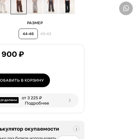
ВВЕДИТЕ ТЕЛЕФОН
РАЗМЕР
44-46
40-42
 900 ₽
ОБАВИТЬ В КОРЗИНУ
от 3 225 ₽
Подробнее
ькулятор окупаемости
ько раз будете использовать