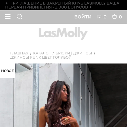
✦ ПРИГЛАШЕНИЕ В ЗАКРЫТЫЙ КЛУБ LASMOLLY ВАША
ПЕРВАЯ ПРИВИЛЕГИЯ - 1.000 БОНУСОВ ✦
ВОЙТИ
0
0
ГЛАВНАЯ
КАТАЛОГ
БРЮКИ | ДЖИНСЫ
ДЖИНСЫ PUNK ЦВЕТ ГОЛУБОЙ
НОВОЕ