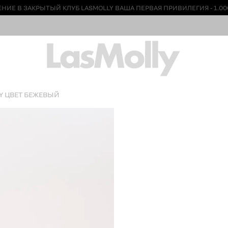
НИЕ В ЗАКРЫТЫЙ КЛУБ LASMOLLY ВАША ПЕРВАЯ ПРИВИЛЕГИЯ - 1.00
Y ЦВЕТ БЕЖЕВЫЙ