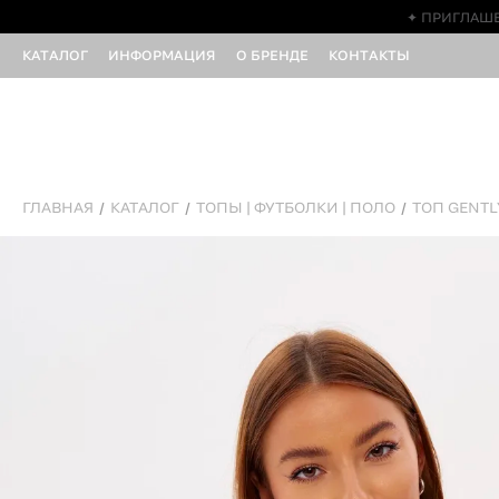
✦ ПРИГЛАШЕ
КАТАЛОГ
ИНФОРМАЦИЯ
О БРЕНДЕ
КОНТАКТЫ
ГЛАВНАЯ
КАТАЛОГ
ТОПЫ | ФУТБОЛКИ | ПОЛО
ТОП GENTL