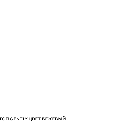
ТОП GENTLY ЦВЕТ БЕЖЕВЫЙ
ВХО