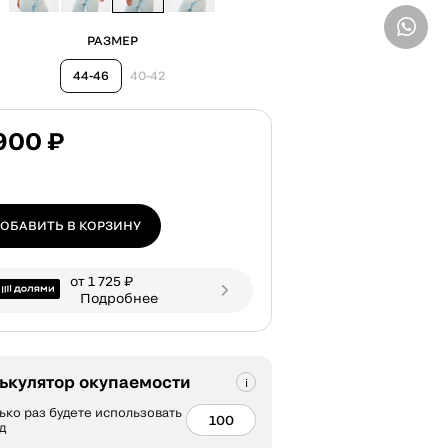
ВВЕДИТЕ ТЕЛЕФОН
РАЗМЕР
44-46
40-42
900 ₽
ОБАВИТЬ В КОРЗИНУ
от 1 725 ₽
Подробнее
ькулятор окупаемости
ько раз будете использовать
д