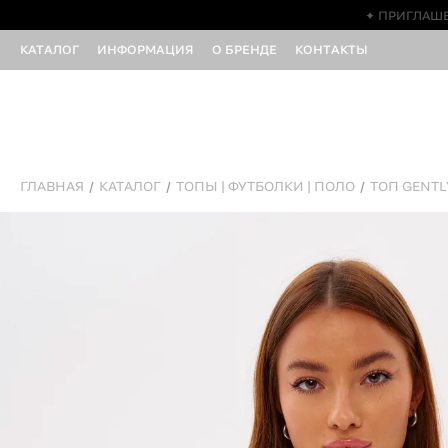
✦ ПРИГЛАШЕ
КАТАЛОГ
ИНФОРМАЦИЯ
О БРЕНДЕ
КОНТАКТЫ
ГЛАВНАЯ
КАТАЛОГ
ТОПЫ | ФУТБОЛКИ | ПОЛО
ТОП GENTL