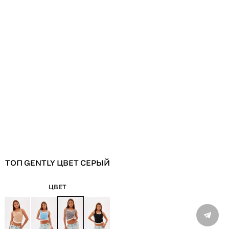
ТОП GENTLY ЦВЕТ СЕРЫЙ
ВХО
ЦВЕТ
Только 