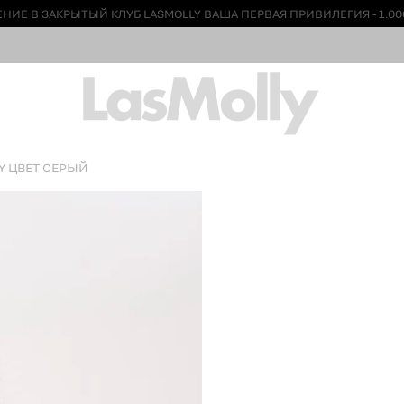
НИЕ В ЗАКРЫТЫЙ КЛУБ LASMOLLY ВАША ПЕРВАЯ ПРИВИЛЕГИЯ - 1.00
Y ЦВЕТ СЕРЫЙ