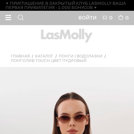
✦ ПРИГЛАШЕНИЕ В ЗАКРЫТЫЙ КЛУБ LASMOLLY ВАША
ПЕРВАЯ ПРИВИЛЕГИЯ - 1.000 БОНУСОВ ✦
ВОЙТИ
0
0
ГЛАВНАЯ
КАТАЛОГ
ЛОНГИ | ВОДОЛАЗКИ
ЛОНГСЛИВ TOUCH ЦВЕТ ПУДРОВЫЙ