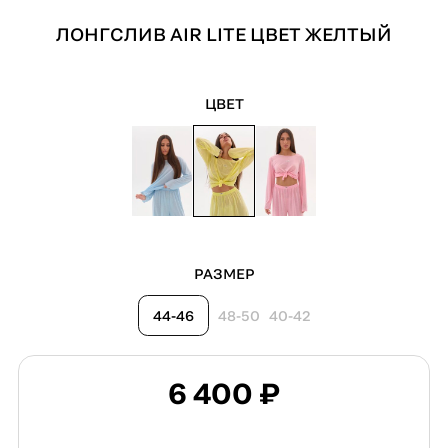
ЛОНГСЛИВ AIR LITE ЦВЕТ ЖЕЛТЫЙ
ЦВЕТ
РАЗМЕР
44-46
48-50
40-42
6 400 ₽