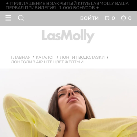
✦ ПРИГЛАШЕНИЕ В ЗАКРЫТЫЙ КЛУБ LASMOLLY ВАША
ПЕРВАЯ ПРИВИЛЕГИЯ - 1.000 БОНУСОВ ✦
ВОЙТИ
0
0
ГЛАВНАЯ
КАТАЛОГ
ЛОНГИ | ВОДОЛАЗКИ
ЛОНГСЛИВ AIR LITE ЦВЕТ ЖЕЛТЫЙ