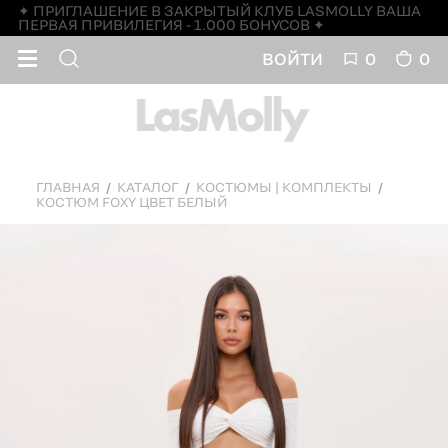
✦ ПРИГЛАШЕНИЕ В ЗАКРЫТЫЙ КЛУБ LASMOLLY ВАША
ПЕРВАЯ ПРИВИЛЕГИЯ - 1.000 БОНУСОВ ✦
ВОЙТИ
0
0
ГЛАВНАЯ
КАТАЛОГ
КОСТЮМЫ | КОМПЛЕКТЫ
КОСТЮМ FOXY ЦВЕТ БЕЛЫЙ