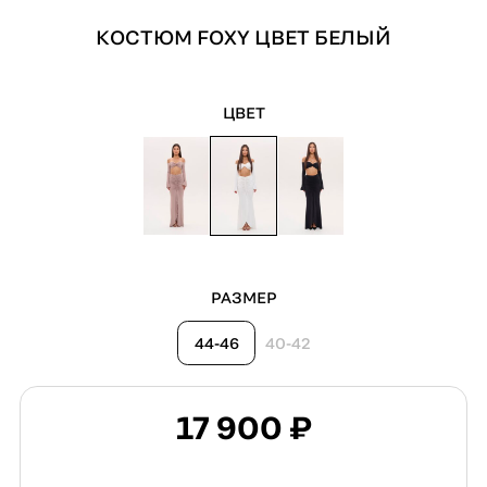
КОСТЮМ FOXY ЦВЕТ БЕЛЫЙ
ЦВЕТ
РАЗМЕР
44-46
40-42
17 900 ₽