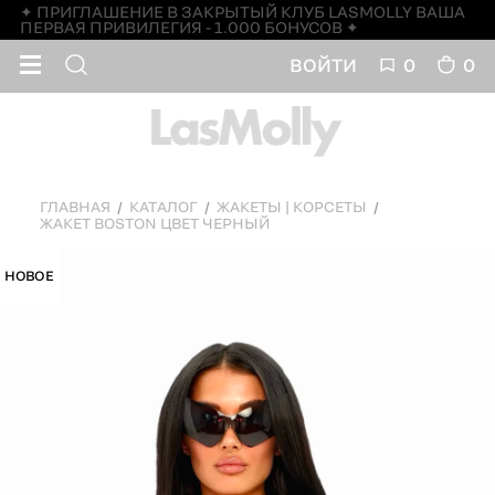
✦ ПРИГЛАШЕНИЕ В ЗАКРЫТЫЙ КЛУБ LASMOLLY ВАША
ПЕРВАЯ ПРИВИЛЕГИЯ - 1.000 БОНУСОВ ✦
ВОЙТИ
0
0
ГЛАВНАЯ
КАТАЛОГ
ЖАКЕТЫ | КОРСЕТЫ
ЖАКЕТ BOSTON ЦВЕТ ЧЕРНЫЙ
НОВОЕ