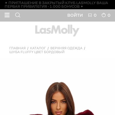
✦ ПРИГЛАШЕНИЕ В ЗАКРЫТЫЙ КЛУБ LASMOLLY ВАША
ПЕРВАЯ ПРИВИЛЕГИЯ - 1.000 БОНУСОВ ✦
ВОЙТИ
0
0
ГЛАВНАЯ
КАТАЛОГ
ВЕРХНЯЯ ОДЕЖДА
ШУБА FLUFFY ЦВЕТ БОРДОВЫЙ