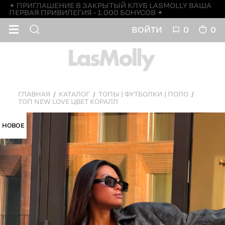
✦ ПРИГЛАШЕНИЕ В ЗАКРЫТЫЙ КЛУБ LASMOLLY ВАША
ПЕРВАЯ ПРИВИЛЕГИЯ - 1.000 БОНУСОВ ✦
ВОЙТИ
0
0
ГЛАВНАЯ
КАТАЛОГ
ТОПЫ | ФУТБОЛКИ | ПОЛО
ТОП NEW LOVE ЦВЕТ КОРАЛЛ
НОВОЕ