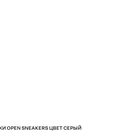
КИ OPEN SNEAKERS ЦВЕТ СЕРЫЙ
ВХО