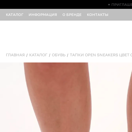
✦ ПРИГЛАШЕ
КАТАЛОГ
ИНФОРМАЦИЯ
О БРЕНДЕ
КОНТАКТЫ
ГЛАВНАЯ
КАТАЛОГ
ОБУВЬ
ТАПКИ OPEN SNEAKERS ЦВЕТ