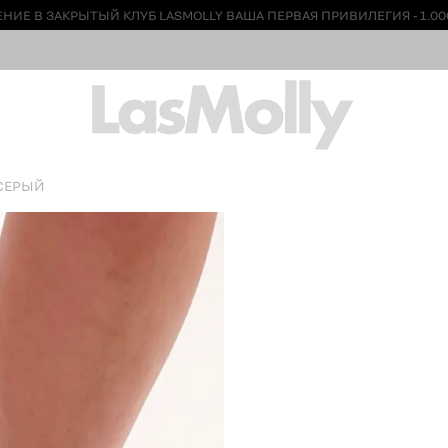
НИЕ В ЗАКРЫТЫЙ КЛУБ LASMOLLY ВАША ПЕРВАЯ ПРИВИЛЕГИЯ - 1.00
 СЕРЫЙ