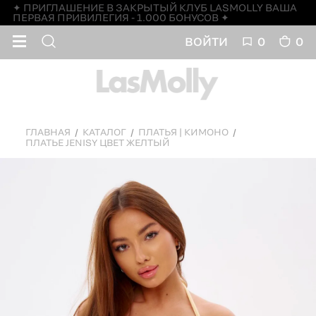
✦ ПРИГЛАШЕНИЕ В ЗАКРЫТЫЙ КЛУБ LASMOLLY ВАША
ПЕРВАЯ ПРИВИЛЕГИЯ - 1.000 БОНУСОВ ✦
ВОЙТИ
0
0
ГЛАВНАЯ
КАТАЛОГ
ПЛАТЬЯ | КИМОНО
ПЛАТЬЕ JENISY ЦВЕТ ЖЕЛТЫЙ