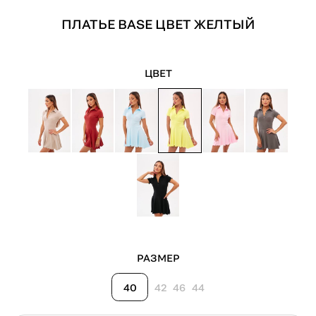
ПЛАТЬЕ BASE ЦВЕТ ЖЕЛТЫЙ
ЦВЕТ
РАЗМЕР
40
42
46
44