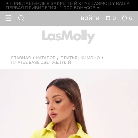
✦ ПРИГЛАШЕНИЕ В ЗАКРЫТЫЙ КЛУБ LASMOLLY ВАША
ПЕРВАЯ ПРИВИЛЕГИЯ - 1.000 БОНУСОВ ✦
ВОЙТИ
0
0
ГЛАВНАЯ
КАТАЛОГ
ПЛАТЬЯ | КИМОНО
ПЛАТЬЕ BASE ЦВЕТ ЖЕЛТЫЙ