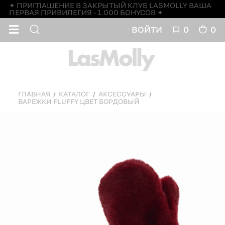
✦ ПРИГЛАШЕНИЕ В ЗАКРЫТЫЙ КЛУБ LASMOLLY ВАША
ПЕРВАЯ ПРИВИЛЕГИЯ - 1.000 БОНУСОВ ✦
ВОЙТИ
0
0
ГЛАВНАЯ
КАТАЛОГ
АКСЕССУАРЫ
ВАРЕЖКИ FLUFFY ЦВЕТ БОРДОВЫЙ