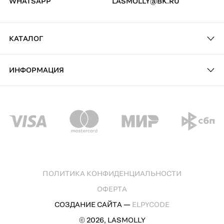
WHATSAPP
LASMOLLY@BK.RU
КАТАЛОГ
ИНФОРМАЦИЯ
ПОЛИТИКА КОНФИДЕНЦИАЛЬНОСТИ
ОФЕРТА
СОЗДАНИЕ САЙТА —
ELPYCODE
© 2026, LASMOLLY