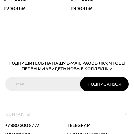
12 900 ₽
19 900 ₽
ПОДПИШИТЕСЬ НА НАШУ E-MAIL РАССЫЛКУ, ЧТОБЫ
ПЕРВЫМИ УВИДЕТЬ НОВЫЕ КОЛЛЕКЦИИ
ПОДПИСАТЬСЯ
E-MAIL
КОНТАКТЫ
+7 980 200 87 77
TELEGRAM