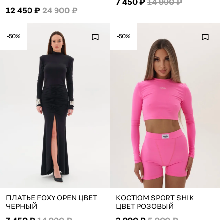
7 450 ₽
14 900 ₽
12 450 ₽
24 900 ₽
-50%
-50%
ПЛАТЬЕ FOXY OPEN ЦВЕТ
КОСТЮМ SPORT SHIK
ЧЕРНЫЙ
ЦВЕТ РОЗОВЫЙ
7 450 ₽
14 900 ₽
2 990 ₽
5 900 ₽