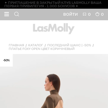
✦ ПРИГЛАШЕНИЕ В ЗАКРЫТЫЙ КЛУБ LASMOLLY ВАША
ПЕРВАЯ ПРИВИЛЕГИЯ - 1.000 БОНУСОВ ✦
ВОЙТИ
0
0
ГЛАВНАЯ
КАТАЛОГ
ПОСЛЕДНИЙ ШАНС | -50%
ПЛАТЬЕ FOXY OPEN ЦВЕТ КОРИЧНЕВЫЙ
-50%