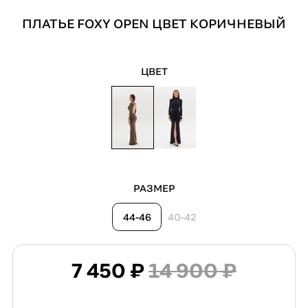
ПЛАТЬЕ FOXY OPEN ЦВЕТ КОРИЧНЕВЫЙ
ЦВЕТ
РАЗМЕР
44-46
40-42
7 450 ₽
14 900 ₽