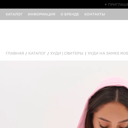
✦ ПРИГЛАШЕ
КАТАЛОГ
ИНФОРМАЦИЯ
О БРЕНДЕ
КОНТАКТЫ
ГЛАВНАЯ
КАТАЛОГ
ХУДИ | СВИТЕРЫ
ХУДИ НА ЗАМКЕ RO