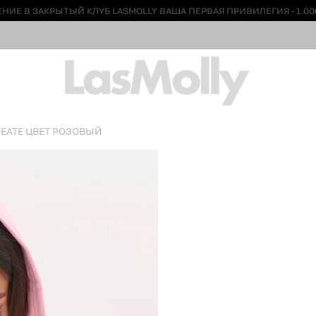
НИЕ В ЗАКРЫТЫЙ КЛУБ LASMOLLY ВАША ПЕРВАЯ ПРИВИЛЕГИЯ - 1.00
SEATE ЦВЕТ РОЗОВЫЙ